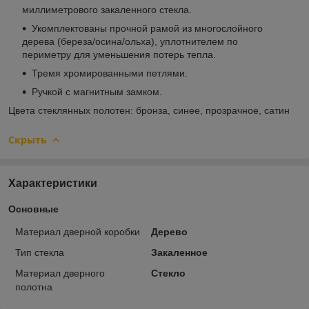
миллиметрового закаленного стекла.
Укомплектованы прочной рамой из многослойного
дерева (береза/осина/ольха), уплотнителем по
периметру для уменьшения потерь тепла.
Тремя хромированными петлями.
Ручкой с магнитным замком.
Цвета стеклянных полотен: бронза, синее, прозрачное, сатин
Скрыть
Характеристики
Основные
Материал дверной коробки
Дерево
Тип стекла
Закаленное
Материал дверного
Стекло
полотна