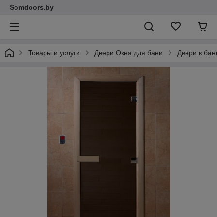
Somdoors.by
Товары и услуги
Двери Окна для бани
Двери в бан