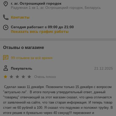
г. аг. Острошицкий городок
Радужная 1 кв 1, аг. Острошицкий городок, Беларусь
Контакты
Сегодня работает с 09:00 до 21:00
Показать весь график работы
Отзывы о магазине
99 отзывов за всё время
Покупатель
21.12.2025
Очень плохо
Сделал заказ 11 декабря. Позвонили только 15 декабря с вопросом 
"актуально ли".  В итоге получив утвердительный ответ, данный 
"товарищ" отвечающий за этот магазин сказал, что цена отличается 
от заявленной на сайте, что там старая информация. И теперь товар 
стоит не 60 рублей а 100. Я сказал что подумаю и положил трубку. В 
итоге решив я буквально через 40 секунд!!! перезвонил и 