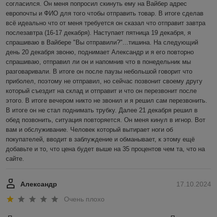
согласился. Он меня попросил скинуть ему на Вайбер адрес 
европочты и ФИО для того чтобы отправить товар. В итоге сделав 
всё идеально что от меня требуется он сказал что отправит завтра 
послезавтра (16-17 декабря). Наступает пятница 19 декабря, я 
спрашиваю в Вайбере "Вы отправили?"...тишина. На следующий 
день 20 декабря звоню, поднимает Александр и я его повторно 
спрашиваю, отправил ли он и напомнив что в понедельник мы 
разговаривали. В итоге он после паузы небольшой говорит что 
приболел, поэтому не отправил, но сейчас позвонит своему другу 
который съездит на склад и отправит и что он перезвонит после 
этого. В итоге вечером никто не звонил и я решил сам перезвонить. 
В итоге он не стал поднимать трубку. Далее 21 декабря решил в 
обед позвонить, ситуация повторяется. Он меня кинул в игнор. Вот 
вам и обслуживание. Человек который вытирает ноги об 
покупателей, вводит в заблуждение и обманывает, к этому ещё 
добавьте и то, что цена будет выше на 35 процентов чем та, что на 
сайте.
Александр
17.10.2024
Очень плохо