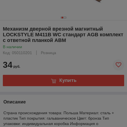
Механизм дверной врезной магнитный
LOCKSTYLE М411B WC стандарт AGB комплект
с ответной планкой AВM
В наличии
Код: 050110201
Розница
34
руб.
Купить
Описание
Страна происхождения товара: Польша Материал: сталь +
пластик Тип покрытия: гальваническое Цвет: бронза Тип
упаковки: индивидуальная коробка Информация о