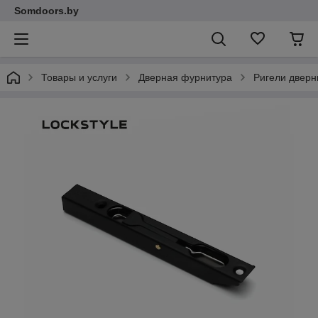
Somdoors.by
Товары и услуги
Дверная фурнитура
Ригели двер