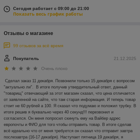
Сегодня работает с 09:00 до 21:00
Показать весь график работы
Отзывы о магазине
99 отзывов за всё время
Покупатель
21.12.2025
Очень плохо
Сделал заказ 11 декабря. Позвонили только 15 декабря с вопросом 
"актуально ли".  В итоге получив утвердительный ответ, данный 
"товарищ" отвечающий за этот магазин сказал, что цена отличается 
от заявленной на сайте, что там старая информация. И теперь товар 
стоит не 60 рублей а 100. Я сказал что подумаю и положил трубку. В 
итоге решив я буквально через 40 секунд!!! перезвонил и 
согласился. Он меня попросил скинуть ему на Вайбер адрес 
европочты и ФИО для того чтобы отправить товар. В итоге сделав 
всё идеально что от меня требуется он сказал что отправит завтра 
послезавтра (16-17 декабря). Наступает пятница 19 декабря, я 