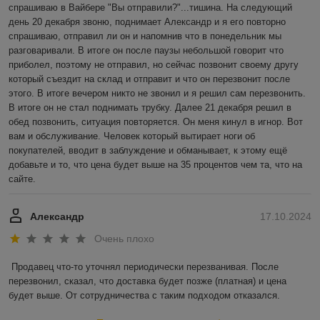
спрашиваю в Вайбере "Вы отправили?"...тишина. На следующий 
день 20 декабря звоню, поднимает Александр и я его повторно 
спрашиваю, отправил ли он и напомнив что в понедельник мы 
разговаривали. В итоге он после паузы небольшой говорит что 
приболел, поэтому не отправил, но сейчас позвонит своему другу 
который съездит на склад и отправит и что он перезвонит после 
этого. В итоге вечером никто не звонил и я решил сам перезвонить. 
В итоге он не стал поднимать трубку. Далее 21 декабря решил в 
обед позвонить, ситуация повторяется. Он меня кинул в игнор. Вот 
вам и обслуживание. Человек который вытирает ноги об 
покупателей, вводит в заблуждение и обманывает, к этому ещё 
добавьте и то, что цена будет выше на 35 процентов чем та, что на 
сайте.
Александр
17.10.2024
Очень плохо
Продавец что-то уточнял периодически перезванивая. После 
перезвонил, сказал, что доставка будет позже (платная) и цена 
будет выше. От сотрудничества с таким подходом отказался.