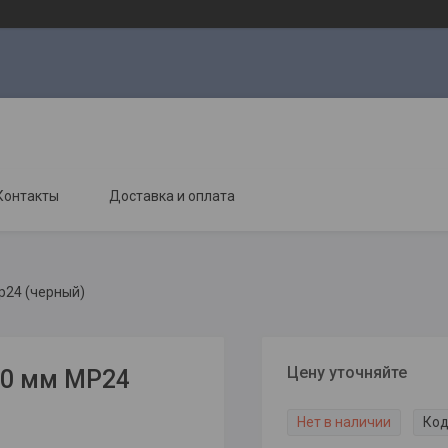
Контакты
Доставка и оплата
p24 (черный)
Цену уточняйте
20 мм MP24
Нет в наличии
Код