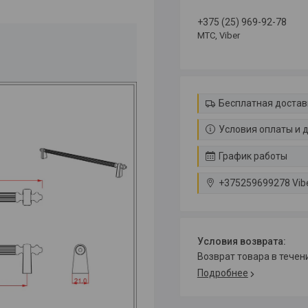
+375 (25) 969-92-78
МТС, Viber
Бесплатная достав
Условия оплаты и 
График работы
+375259699278 Vib
возврат товара в тече
Подробнее