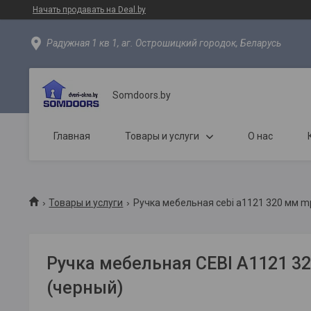
Начать продавать на Deal.by
Радужная 1 кв 1, аг. Острошицкий городок, Беларусь
Somdoors.by
Главная
Товары и услуги
О нас
Товары и услуги
Ручка мебельная cebi a1121 320 мм m
Ручка мебельная CEBI A1121 3
(черный)