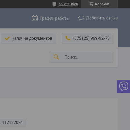
99 отзывов
Корзина
Добавить отзыв
График работы
Наличие документов
+375 (25) 969-92-78
:
112132024