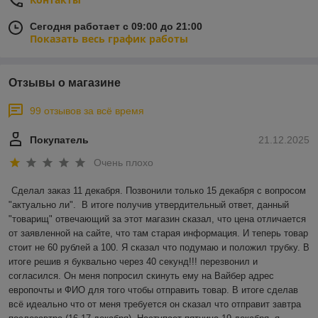
Сегодня работает с 09:00 до 21:00
Показать весь график работы
Отзывы о магазине
99 отзывов за всё время
Покупатель
21.12.2025
Очень плохо
Сделал заказ 11 декабря. Позвонили только 15 декабря с вопросом 
"актуально ли".  В итоге получив утвердительный ответ, данный 
"товарищ" отвечающий за этот магазин сказал, что цена отличается 
от заявленной на сайте, что там старая информация. И теперь товар 
стоит не 60 рублей а 100. Я сказал что подумаю и положил трубку. В 
итоге решив я буквально через 40 секунд!!! перезвонил и 
согласился. Он меня попросил скинуть ему на Вайбер адрес 
европочты и ФИО для того чтобы отправить товар. В итоге сделав 
всё идеально что от меня требуется он сказал что отправит завтра 