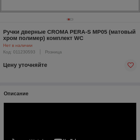
Ручки дверные CROMA PERA-S MP05 (матовый
хром полимер) комплект WC
Нет в наличии
Код: 011230593
Розница
Цену уточняйте
Описание