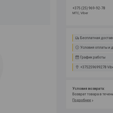
+375 (25) 969-92-78
МТС, Viber
Бесплатная достав
Условия оплаты и 
График работы
+375259699278 Vib
возврат товара в тече
Подробнее