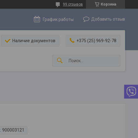
99 отзывов
Корзина
Добавить отзыв
График работы
Наличие документов
+375 (25) 969-92-78
:
900003121