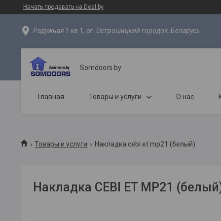
Начать продавать на Deal.by
Радужная 1 кв 1, аг. Острошицкий городок, Беларусь
Somdoors.by
Главная
Товары и услуги
О нас
Товары и услуги
Накладка cebi et mp21 (белый)
Накладка CEBI ET MP21 (белый