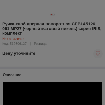
Ручка-кноб дверная поворотная CEBI A5126
061 MP27 (черный матовый никель) серия IRIS,
комплект
Нет в наличии
Код: 512606127
Розница
Цену уточняйте
Описание