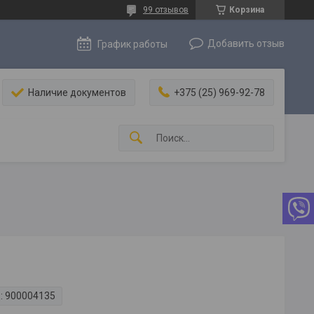
99 отзывов
Корзина
Добавить отзыв
График работы
Наличие документов
+375 (25) 969-92-78
:
900004135