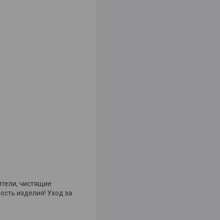
ители, чистящие
сть изделия! Уход за