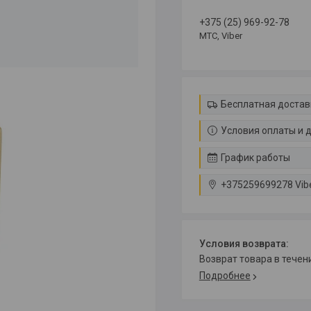
+375 (25) 969-92-78
МТС, Viber
Бесплатная достав
Условия оплаты и 
График работы
+375259699278 Vib
возврат товара в тече
Подробнее