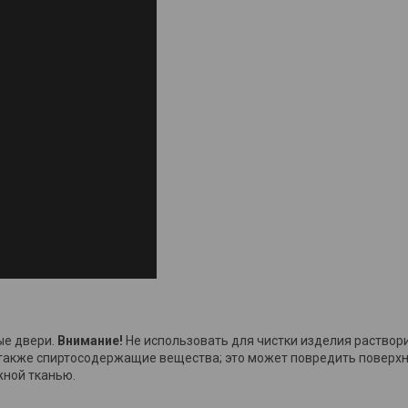
ые двери.
Внимание!
Не использовать для чистки изделия раствор
также спиртосодержащие вещества; это может повредить поверхно
жной тканью.