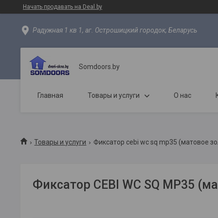
Начать продавать на Deal.by
Радужная 1 кв 1, аг. Острошицкий городок, Беларусь
Somdoors.by
Главная
Товары и услуги
О нас
Товары и услуги
Фиксатор cebi wc sq mp35 (матовое зо
Фиксатор CEBI WC SQ MP35 (ма