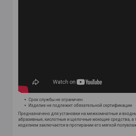
Срок службы не ограничен.
Изделие не подлежит обязательной сертификации
Предназначено для установки на межкомнатные и входн
абразивные, кислотные и щелочные моющие средства, а 
изделием заключается в протирании его мягкой полувла