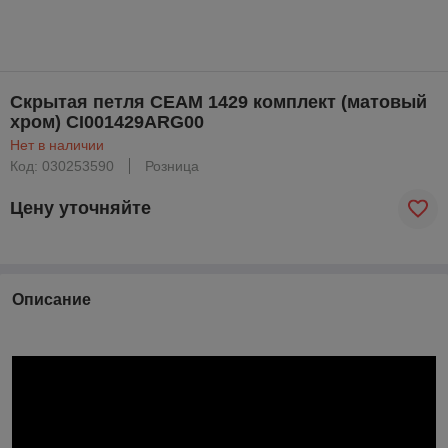
Скрытая петля CEAM 1429 комплект (матовый
хром) CI001429ARG00
Нет в наличии
Код: 030253590
Розница
Цену уточняйте
Описание