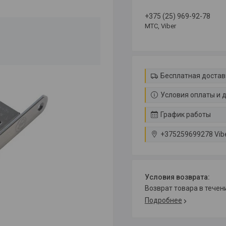
+375 (25) 969-92-78
МТС, Viber
Бесплатная достав
Условия оплаты и 
График работы
+375259699278 Vib
возврат товара в тече
Подробнее