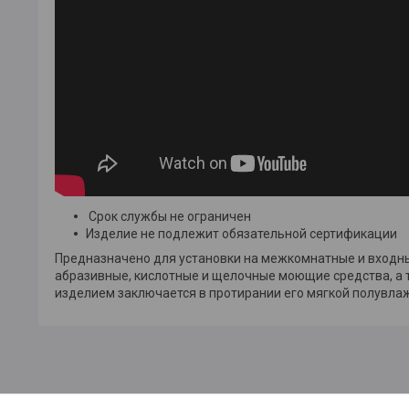
Срок службы не ограничен
Изделие не подлежит обязательной сертификации
Предназначено для установки на межкомнатные и входн
абразивные, кислотные и щелочные моющие средства, а 
изделием заключается в протирании его мягкой полувла