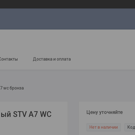
Контакты
Доставка и оплата
7 wc бронза
Цену уточняйте
ый STV A7 WC
Нет в наличии
Код