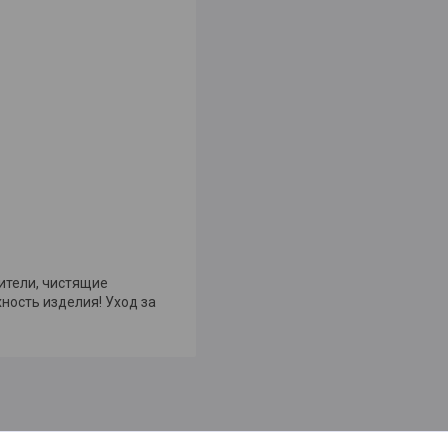
ители, чистящие
ность изделия! Уход за