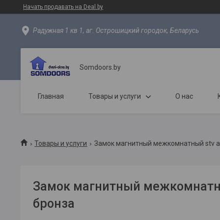
Начать продавать на Deal.by
Радужная 1 кв 1, аг. Острошицкий городок, Беларусь
Somdoors.by
Главная
Товары и услуги
О нас
Товары и услуги
Замок магнитный межкомнатный stv a
Замок магнитный межкомнатн
бронза