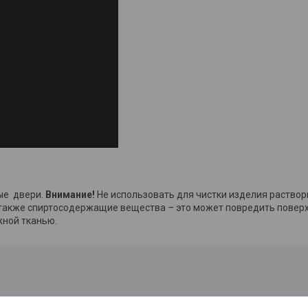
ые двери.
Внимание!
Не использовать для чистки изделия раствор
также спиртосодержащие вещества – это может повредить поверх
жной тканью.