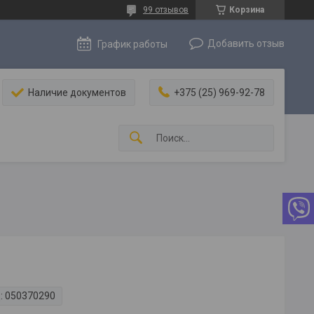
99 отзывов
Корзина
Добавить отзыв
График работы
Наличие документов
+375 (25) 969-92-78
:
050370290