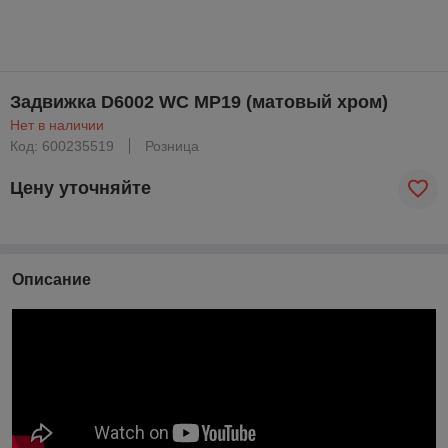
Задвижка D6002 WC MP19 (матовый хром)
Нет в наличии
Код: 600235519
Розница
Цену уточняйте
Описание