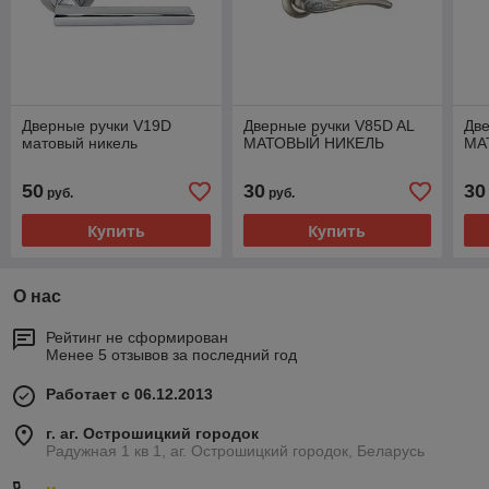
Дверные ручки V19D
Дверные ручки V85D AL
Две
матовый никель
МАТОВЫЙ НИКЕЛЬ
МА
50
30
30
руб.
руб.
Купить
Купить
О нас
Рейтинг не сформирован
Менее 5 отзывов за последний год
Работает с 06.12.2013
г. аг. Острошицкий городок
Радужная 1 кв 1, аг. Острошицкий городок, Беларусь