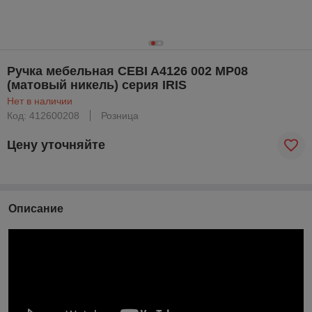
Ручка мебельная CEBI A4126 002 MP08
(матовый никель) серия IRIS
Нет в наличии
Код: 412600208
Розница
Цену уточняйте
Описание