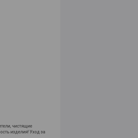
ители, чистящие
сть изделия! Уход за