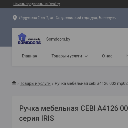
Начать продавать на Deal.by
Радужная 1 кв 1, аг. Острошицкий городок, Беларусь
Somdoors.by
Главная
Товары и услуги
О нас
Товары и услуги
Ручка мебельная cebi a4126 002 mp02 (
Ручка мебельная CEBI A4126 00
серия IRIS