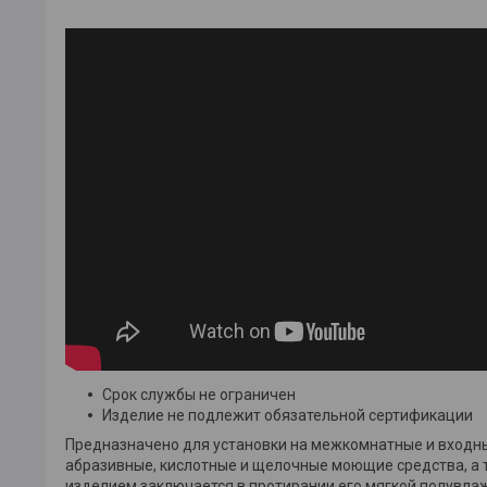
Срок службы не ограничен
Изделие не подлежит обязательной сертификации
Предназначено для установки на межкомнатные и входн
абразивные, кислотные и щелочные моющие средства, а 
изделием заключается в протирании его мягкой полувла