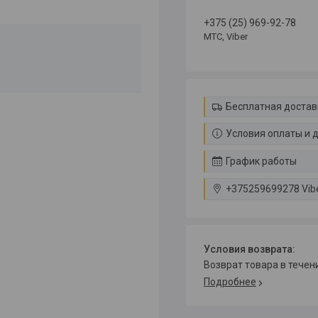
+375 (25) 969-92-78
МТС, Viber
Бесплатная достав
Условия оплаты и 
График работы
+375259699278 Vib
возврат товара в тече
Подробнее