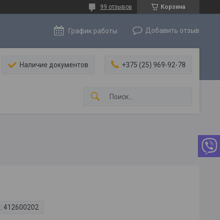
99 отзывов
Корзина
Добавить отзыв
График работы
Наличие документов
+375 (25) 969-92-78
:
412600202