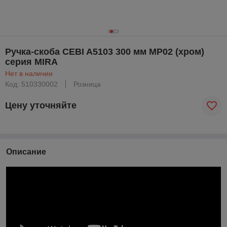
Ручка-скоба CEBI A5103 300 мм MP02 (хром)
серия MIRA
Нет в наличии
Код: 510330002
Розница
Цену уточняйте
Описание