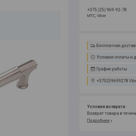
+375 (25) 969-92-78
МТС, Viber
Бесплатная достав
Условия оплаты и 
График работы
+375259699278 Vib
возврат товара в тече
Подробнее