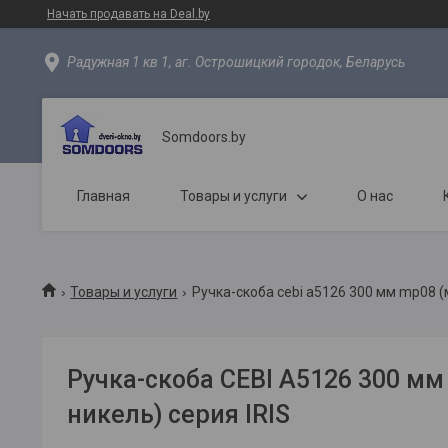
Начать продавать на Deal.by
Радужная 1 кв 1, аг. Острошицкий городок, Беларусь
Somdoors.by
Главная
Товары и услуги
О нас
Товары и услуги
Ручка-скоба cebi a5126 300 мм mp08 (м
Ручка-скоба CEBI A5126 300 м
никель) серия IRIS