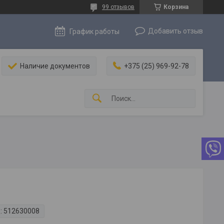
99 отзывов
Корзина
Добавить отзыв
График работы
Наличие документов
+375 (25) 969-92-78
:
512630008