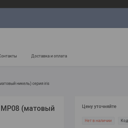
Контакты
Доставка и оплата
атовый никель) серия iris
Цену уточняйте
м MP08 (матовый
Нет в наличии
Код