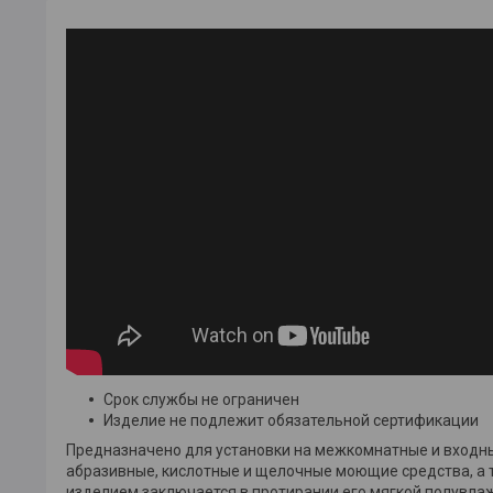
Срок службы не ограничен
Изделие не подлежит обязательной сертификации
Предназначено для установки на межкомнатные и входн
абразивные, кислотные и щелочные моющие средства, а 
изделием заключается в протирании его мягкой полувла