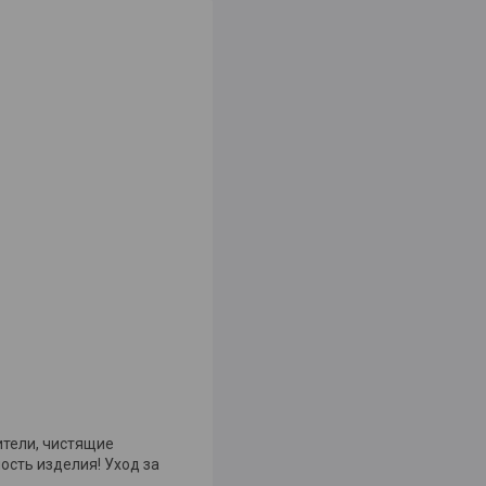
ители, чистящие
сть изделия! Уход за