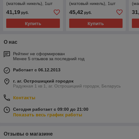
(матовый никель), 1шт
(матовый никель), 1шт
(ма
41,19
45,42
31
руб.
руб.
Купить
Купить
О нас
Рейтинг не сформирован
Менее 5 отзывов за последний год
Работает с 06.12.2013
г. аг. Острошицкий городок
Радужная 1 кв 1, аг. Острошицкий городок, Беларусь
Контакты
Сегодня работает с 09:00 до 21:00
Показать весь график работы
Отзывы о магазине