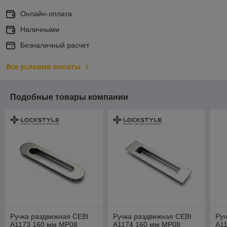
Онлайн-оплата
Наличными
Безналичный расчет
Все условия оплаты
Подобные товары компании
Ручка раздвижная CEBI
Ручка раздвижная CEBI
Руч
A1173 160 мм MP08
A1174 160 мм MP08
A1