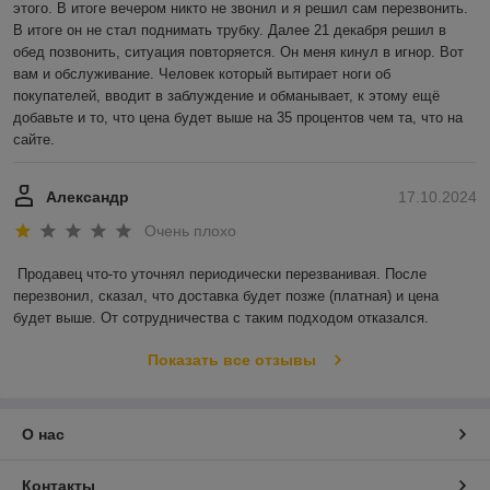
этого. В итоге вечером никто не звонил и я решил сам перезвонить. 
В итоге он не стал поднимать трубку. Далее 21 декабря решил в 
обед позвонить, ситуация повторяется. Он меня кинул в игнор. Вот 
вам и обслуживание. Человек который вытирает ноги об 
покупателей, вводит в заблуждение и обманывает, к этому ещё 
добавьте и то, что цена будет выше на 35 процентов чем та, что на 
сайте.
Александр
17.10.2024
Очень плохо
Продавец что-то уточнял периодически перезванивая. После 
перезвонил, сказал, что доставка будет позже (платная) и цена 
будет выше. От сотрудничества с таким подходом отказался.
Показать все отзывы
О нас
Контакты