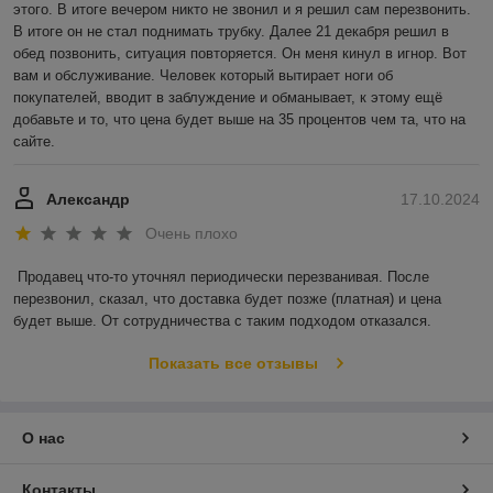
этого. В итоге вечером никто не звонил и я решил сам перезвонить. 
В итоге он не стал поднимать трубку. Далее 21 декабря решил в 
обед позвонить, ситуация повторяется. Он меня кинул в игнор. Вот 
вам и обслуживание. Человек который вытирает ноги об 
покупателей, вводит в заблуждение и обманывает, к этому ещё 
добавьте и то, что цена будет выше на 35 процентов чем та, что на 
сайте.
Александр
17.10.2024
Очень плохо
Продавец что-то уточнял периодически перезванивая. После 
перезвонил, сказал, что доставка будет позже (платная) и цена 
будет выше. От сотрудничества с таким подходом отказался.
Показать все отзывы
О нас
Контакты