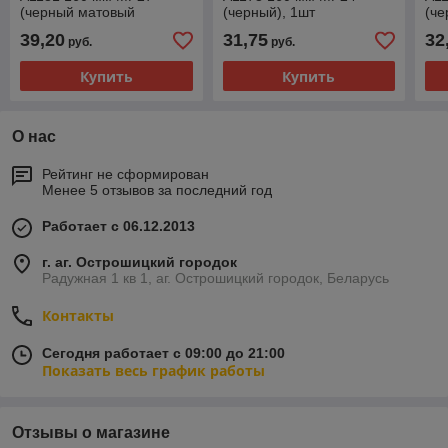
(черный матовый
(черный), 1шт
(че
никель), 1шт
39,20
31,75
32
руб.
руб.
Купить
Купить
О нас
Рейтинг не сформирован
Менее 5 отзывов за последний год
Работает с 06.12.2013
г. аг. Острошицкий городок
Радужная 1 кв 1, аг. Острошицкий городок, Беларусь
Контакты
Сегодня работает с 09:00 до 21:00
Показать весь график работы
Отзывы о магазине