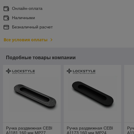
Онлайн-оплата
Наличными
Безналичный расчет
Все условия оплаты
Подобные товары компании
Ручка раздвижная CEBI
Ручка раздвижная CEBI
Руч
A1181 160 мм MP27
A1173 160 мм MP24
A1