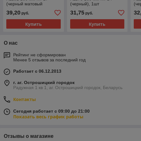
(черный матовый
(черный), 1шт
(че
никель), 1шт
39,20
31,75
32
руб.
руб.
Купить
Купить
О нас
Рейтинг не сформирован
Менее 5 отзывов за последний год
Работает с 06.12.2013
г. аг. Острошицкий городок
Радужная 1 кв 1, аг. Острошицкий городок, Беларусь
Контакты
Сегодня работает с 09:00 до 21:00
Показать весь график работы
Отзывы о магазине