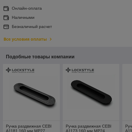
Онлайн-оплата
Наличными
Безналичный расчет
Все условия оплаты
Подобные товары компании
Ручка раздвижная CEBI
Ручка раздвижная CEBI
Руч
A1181 160 мм MP27
A1173 160 мм MP24
A1