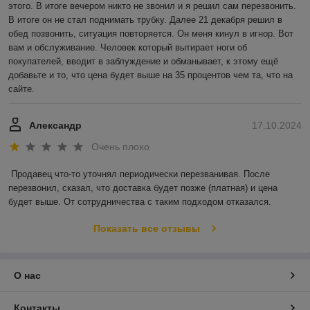
этого. В итоге вечером никто не звонил и я решил сам перезвонить. 
В итоге он не стал поднимать трубку. Далее 21 декабря решил в 
обед позвонить, ситуация повторяется. Он меня кинул в игнор. Вот 
вам и обслуживание. Человек который вытирает ноги об 
покупателей, вводит в заблуждение и обманывает, к этому ещё 
добавьте и то, что цена будет выше на 35 процентов чем та, что на 
сайте.
Александр
17.10.2024
Очень плохо
Продавец что-то уточнял периодически перезванивая. После 
перезвонил, сказал, что доставка будет позже (платная) и цена 
будет выше. От сотрудничества с таким подходом отказался.
Показать все отзывы
О нас
Контакты