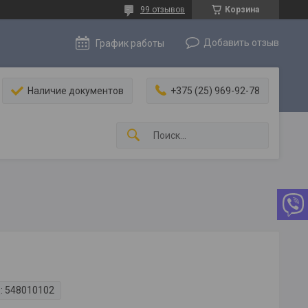
99 отзывов
Корзина
Добавить отзыв
График работы
Наличие документов
+375 (25) 969-92-78
:
548010102