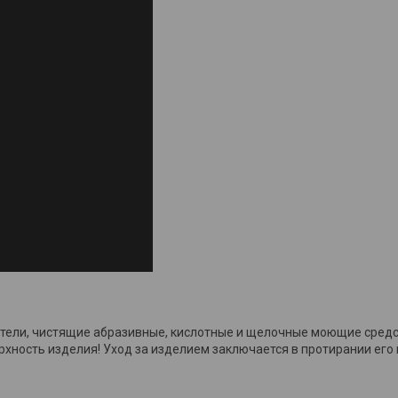
ители, чистящие абразивные, кислотные и щелочные моющие средс
хность изделия! Уход за изделием заключается в протирании его