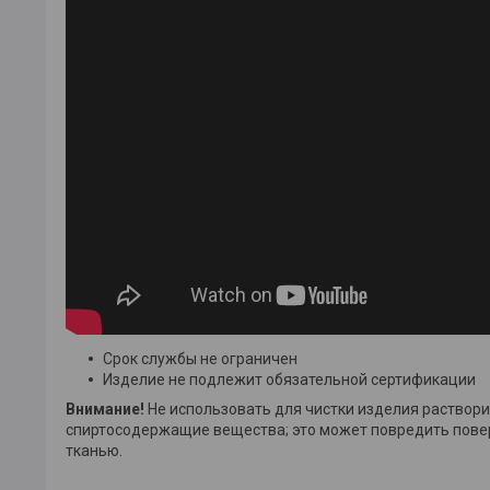
Срок службы не ограничен
Изделие не подлежит обязательной сертификации
Внимание!
Не использовать для чистки изделия раствор
спиртосодержащие вещества; это может повредить повер
тканью.