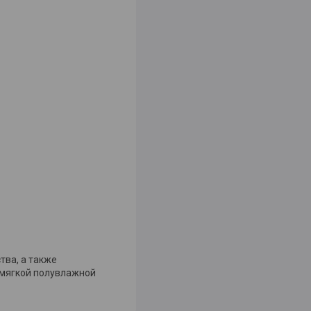
тва, а также
 мягкой полувлажной