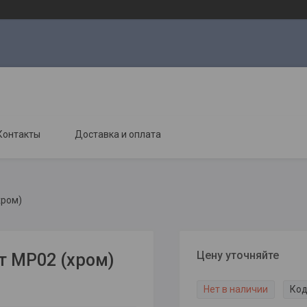
Контакты
Доставка и оплата
хром)
Цену уточняйте
т MP02 (хром)
Нет в наличии
Код