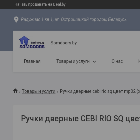
Начать продавать на Deal.by
Радужная 1 кв 1, аг. Острошицкий городок, Беларусь
Somdoors.by
Главная
Товары и услуги
О нас
Товары и услуги
Ручки дверные cebi rio sq цвет mp02 (
Ручки дверные CEBI RIO SQ цве