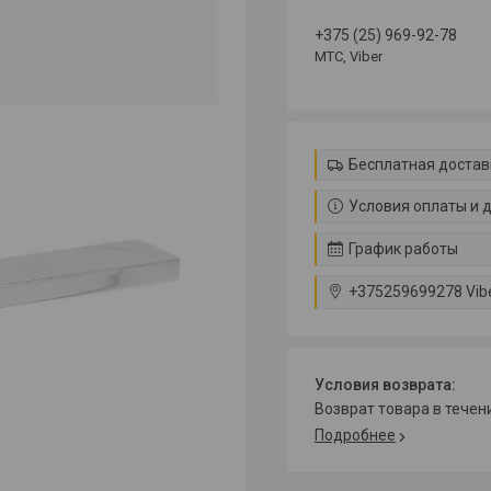
+375 (25) 969-92-78
МТС, Viber
Бесплатная достав
Условия оплаты и 
График работы
+375259699278 Vib
возврат товара в тече
Подробнее