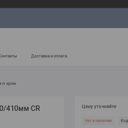
Контакты
Доставка и оплата
 cr хром
Цену уточняйте
50/410мм CR
Нет в наличии
Код