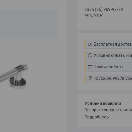
+375 (25) 969-92-78
МТС, Viber
Бесплатная достав
Условия оплаты и 
График работы
+375259699278 Vib
возврат товара в тече
Подробнее