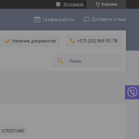
99 отзывов
Корзина
Добавить отзыв
График работы
Наличие документов
+375 (25) 969-92-78
:
070351680