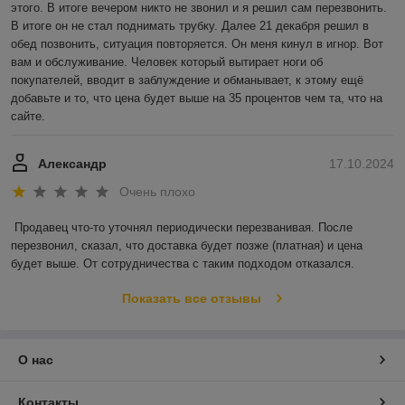
этого. В итоге вечером никто не звонил и я решил сам перезвонить. 
В итоге он не стал поднимать трубку. Далее 21 декабря решил в 
обед позвонить, ситуация повторяется. Он меня кинул в игнор. Вот 
вам и обслуживание. Человек который вытирает ноги об 
покупателей, вводит в заблуждение и обманывает, к этому ещё 
добавьте и то, что цена будет выше на 35 процентов чем та, что на 
сайте.
Александр
17.10.2024
Очень плохо
Продавец что-то уточнял периодически перезванивая. После 
перезвонил, сказал, что доставка будет позже (платная) и цена 
будет выше. От сотрудничества с таким подходом отказался.
Показать все отзывы
О нас
Контакты