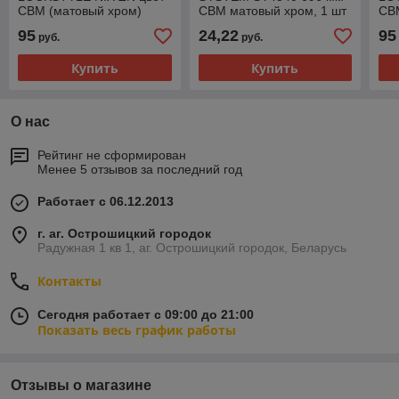
CBM (матовый хром)
CBM матовый хром, 1 шт
CBM
95
24,22
95
руб.
руб.
Купить
Купить
О нас
Рейтинг не сформирован
Менее 5 отзывов за последний год
Работает с 06.12.2013
г. аг. Острошицкий городок
Радужная 1 кв 1, аг. Острошицкий городок, Беларусь
Контакты
Сегодня работает с 09:00 до 21:00
Показать весь график работы
Отзывы о магазине