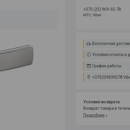
+375 (25) 969-92-78
МТС, Viber
Бесплатная достав
Условия оплаты и 
График работы
+375259699278 Vib
возврат товара в тече
Подробнее