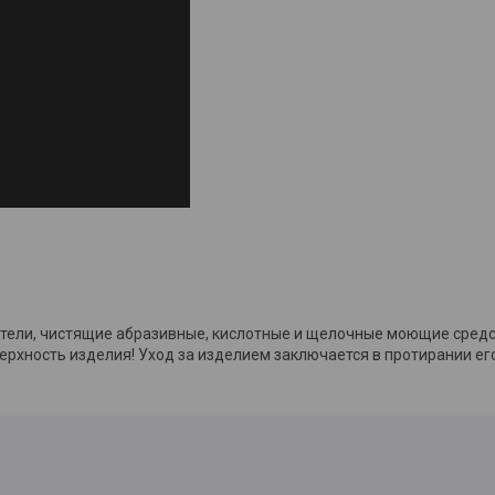
ители, чистящие абразивные, кислотные и щелочные моющие средс
рхность изделия! Уход за изделием заключается в протирании ег