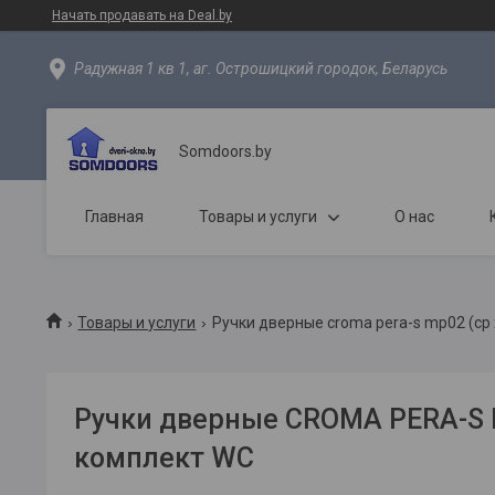
Начать продавать на Deal.by
Радужная 1 кв 1, аг. Острошицкий городок, Беларусь
Somdoors.by
Главная
Товары и услуги
О нас
Товары и услуги
Ручки дверные croma pera-s mp02 (cp
Ручки дверные CROMA PERA-S 
комплект WC