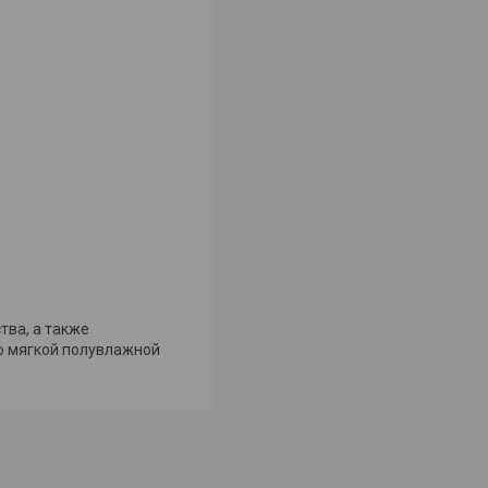
тва, а также
о мягкой полувлажной