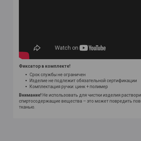
Фиксатор в комплекте!
Срок службы не ограничен
Изделие не подлежит обязательной сертификации
Комплектация ручки: цинк + полимер
Внимание!
Не использовать для чистки изделия раствор
спиртосодержащие вещества – это может повредить пове
тканью.