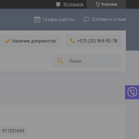
99 отзывов
Корзина
Добавить отзыв
График работы
Наличие документов
+375 (25) 969-92-78
:
011231693