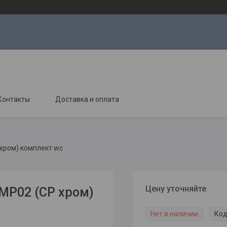
Контакты
Доставка и оплата
 хром) комплект wc
Цену уточняйте
MP02 (CP хром)
Нет в наличии
Код