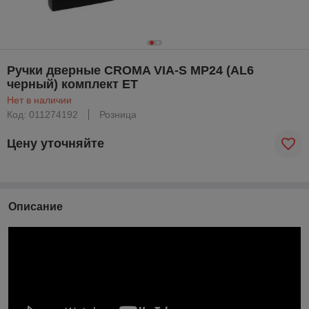
Ручки дверные CROMA VIA-S MP24 (AL6
черный) комплект ET
Нет в наличии
Код: 011274192
Розница
Цену уточняйте
Описание