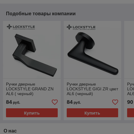
Подобные товары компании
Ручки дверные
Ручки дверные
Руч
LOCKSTYLE GRAND ZN
LOCKSTYLE GIGI ZR цвет
LO
AL6 ( черный)
AL6 (черный)
AL6
84
84
90
руб.
руб.
Купить
Купить
О нас