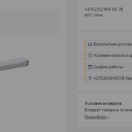
+375 (25) 969-92-78
МТС, Viber
Бесплатная достав
Условия оплаты и 
График работы
+375259699278 Vib
возврат товара в тече
Подробнее