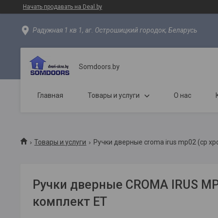
Начать продавать на Deal.by
Радужная 1 кв 1, аг. Острошицкий городок, Беларусь
Somdoors.by
Главная
Товары и услуги
О нас
Товары и услуги
Ручки дверные croma irus mp02 (cp хр
Ручки дверные CROMA IRUS MP
комплект ET