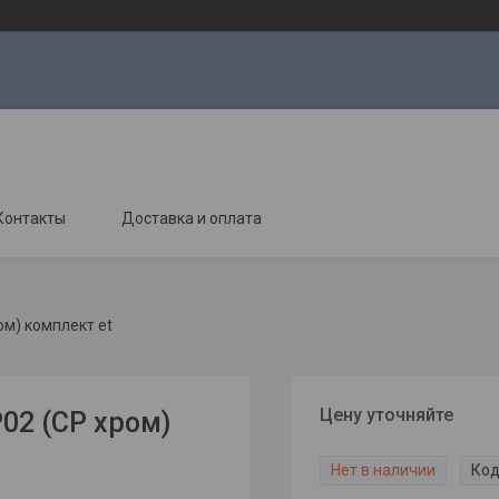
Контакты
Доставка и оплата
ом) комплект et
Цену уточняйте
02 (CP хром)
Нет в наличии
Код