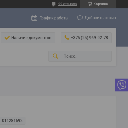
99 отзывов
Корзина
Добавить отзыв
График работы
Наличие документов
+375 (25) 969-92-78
:
011281692