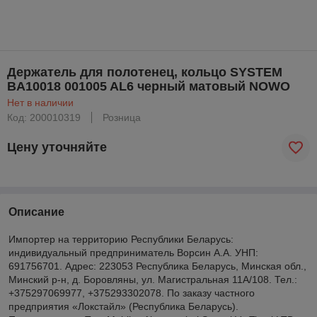
Держатель для полотенец, кольцо SYSTEM
BA10018 001005 AL6 черный матовый NOWO
Нет в наличии
Код: 200010319
Розница
Цену уточняйте
Описание
Импортер на территорию Республики Беларусь:
индивидуальный предприниматель Ворсин А.А. УНП:
691756701. Адрес: 223053 Республика Беларусь, Минская обл.,
Минский р-н, д. Боровляны, ул. Магистральная 11А/108. Тел.:
+375297069977, +375293302078. По заказу частного
предприятия «Локстайл» (Республика Беларусь).