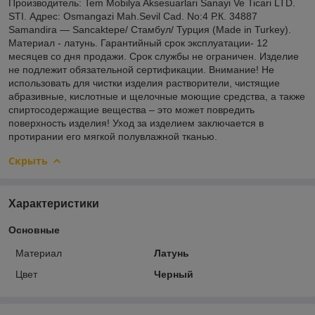
Производитель: Tem Mobilya Aksesuarlari Sanayi Ve Ticari LTD.
STI. Адрес: Osmangazi Mah.Sevil Cad. No:4 Р.К. 34887
Samandira ― Sancaktepe/ Стамбул/ Турция (Made in Turkey).
Материал - латунь. Гарантийный срок эксплуатации- 12
месяцев со дня продажи. Срок службы не ограничен. Изделие
не подлежит обязательной сертификации. Внимание! Не
использовать для чистки изделия растворители, чистящие
абразивные, кислотные и щелочные моющие средства, а также
спиртосодержащие вещества – это может повредить
поверхность изделия! Уход за изделием заключается в
протирании его мягкой полувлажной тканью.
Скрыть
Характеристики
Основные
Материал
Латунь
Цвет
Черный