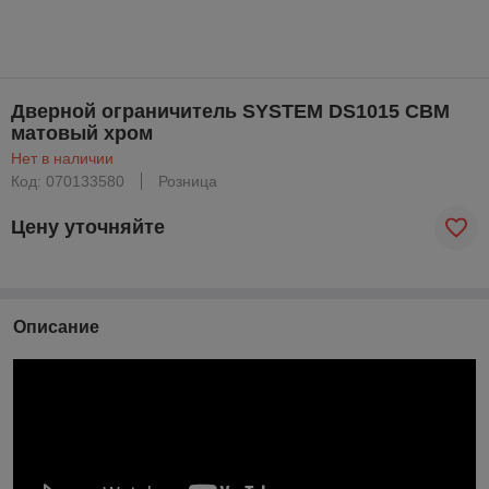
Дверной ограничитель SYSTEM DS1015 CBM
матовый хром
Нет в наличии
Код: 070133580
Розница
Цену уточняйте
Описание