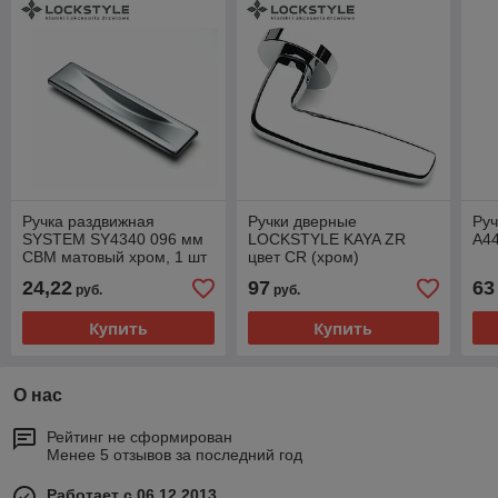
Ручка раздвижная
Ручки дверные
Руч
SYSTEM SY4340 096 мм
LOCKSTYLE KAYA ZR
A4
CBM матовый хром, 1 шт
цвет CR (хром)
24,22
97
63
руб.
руб.
Купить
Купить
О нас
Рейтинг не сформирован
Менее 5 отзывов за последний год
Работает с 06.12.2013