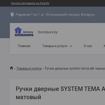
Начать продавать на Deal.by
Радужная 1 кв 1, аг. Острошицкий городок, Беларусь
Somdoors.by
Главная
Товары и услуги
О нас
Товары и услуги
Ручки дверные system tema al6 черн
Ручки дверные SYSTEM TEMA 
матовый