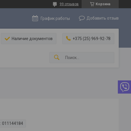
99 отзывов
Корзина
Добавить отзыв
График работы
Наличие документов
+375 (25) 969-92-78
:
011144184