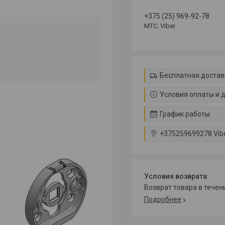
+375 (25) 969-92-78
МТС, Viber
Бесплатная достав
Условия оплаты и 
График работы
+375259699278 Vib
возврат товара в тече
Подробнее