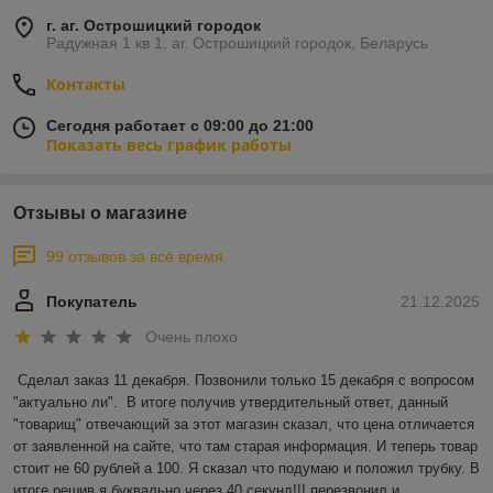
г. аг. Острошицкий городок
Радужная 1 кв 1, аг. Острошицкий городок, Беларусь
Контакты
Сегодня работает с 09:00 до 21:00
Показать весь график работы
Отзывы о магазине
99 отзывов за всё время
Покупатель
21.12.2025
Очень плохо
Сделал заказ 11 декабря. Позвонили только 15 декабря с вопросом 
"актуально ли".  В итоге получив утвердительный ответ, данный 
"товарищ" отвечающий за этот магазин сказал, что цена отличается 
от заявленной на сайте, что там старая информация. И теперь товар 
стоит не 60 рублей а 100. Я сказал что подумаю и положил трубку. В 
итоге решив я буквально через 40 секунд!!! перезвонил и 