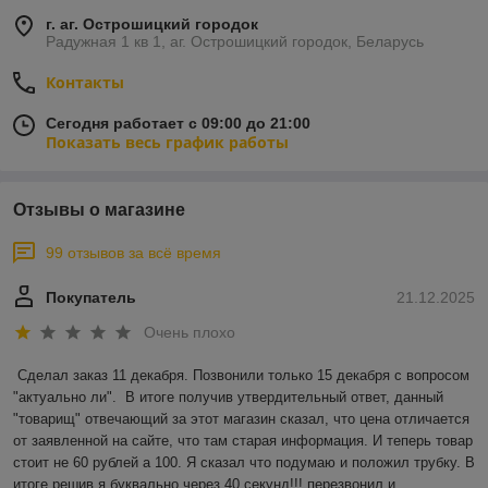
г. аг. Острошицкий городок
Радужная 1 кв 1, аг. Острошицкий городок, Беларусь
Контакты
Сегодня работает с 09:00 до 21:00
Показать весь график работы
Отзывы о магазине
99 отзывов за всё время
Покупатель
21.12.2025
Очень плохо
Сделал заказ 11 декабря. Позвонили только 15 декабря с вопросом 
"актуально ли".  В итоге получив утвердительный ответ, данный 
"товарищ" отвечающий за этот магазин сказал, что цена отличается 
от заявленной на сайте, что там старая информация. И теперь товар 
стоит не 60 рублей а 100. Я сказал что подумаю и положил трубку. В 
итоге решив я буквально через 40 секунд!!! перезвонил и 