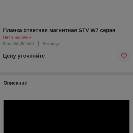
Планка ответная магнитная STV W7 серая
Нет в наличии
Код: 050384590
Розница
Цену уточняйте
Описание