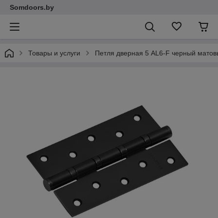
Somdoors.by
Товары и услуги
Петля дверная 5 AL6-F черный мато