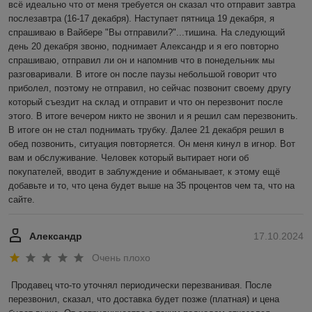
всё идеально что от меня требуется он сказал что отправит завтра 
послезавтра (16-17 декабря). Наступает пятница 19 декабря, я 
спрашиваю в Вайбере "Вы отправили?"...тишина. На следующий 
день 20 декабря звоню, поднимает Александр и я его повторно 
спрашиваю, отправил ли он и напомнив что в понедельник мы 
разговаривали. В итоге он после паузы небольшой говорит что 
приболел, поэтому не отправил, но сейчас позвонит своему другу 
который съездит на склад и отправит и что он перезвонит после 
этого. В итоге вечером никто не звонил и я решил сам перезвонить. 
В итоге он не стал поднимать трубку. Далее 21 декабря решил в 
обед позвонить, ситуация повторяется. Он меня кинул в игнор. Вот 
вам и обслуживание. Человек который вытирает ноги об 
покупателей, вводит в заблуждение и обманывает, к этому ещё 
добавьте и то, что цена будет выше на 35 процентов чем та, что на 
сайте.
Александр
17.10.2024
Очень плохо
Продавец что-то уточнял периодически перезванивая. После 
перезвонил, сказал, что доставка будет позже (платная) и цена 