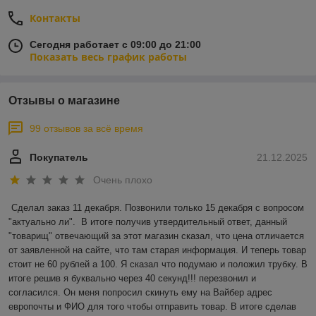
Контакты
Сегодня работает с 09:00 до 21:00
Показать весь график работы
Отзывы о магазине
99 отзывов за всё время
Покупатель
21.12.2025
Очень плохо
Сделал заказ 11 декабря. Позвонили только 15 декабря с вопросом 
"актуально ли".  В итоге получив утвердительный ответ, данный 
"товарищ" отвечающий за этот магазин сказал, что цена отличается 
от заявленной на сайте, что там старая информация. И теперь товар 
стоит не 60 рублей а 100. Я сказал что подумаю и положил трубку. В 
итоге решив я буквально через 40 секунд!!! перезвонил и 
согласился. Он меня попросил скинуть ему на Вайбер адрес 
европочты и ФИО для того чтобы отправить товар. В итоге сделав 