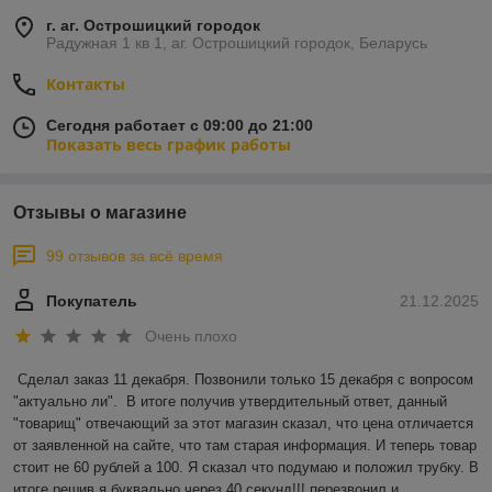
г. аг. Острошицкий городок
Радужная 1 кв 1, аг. Острошицкий городок, Беларусь
Контакты
Сегодня работает с 09:00 до 21:00
Показать весь график работы
Отзывы о магазине
99 отзывов за всё время
Покупатель
21.12.2025
Очень плохо
Сделал заказ 11 декабря. Позвонили только 15 декабря с вопросом 
"актуально ли".  В итоге получив утвердительный ответ, данный 
"товарищ" отвечающий за этот магазин сказал, что цена отличается 
от заявленной на сайте, что там старая информация. И теперь товар 
стоит не 60 рублей а 100. Я сказал что подумаю и положил трубку. В 
итоге решив я буквально через 40 секунд!!! перезвонил и 