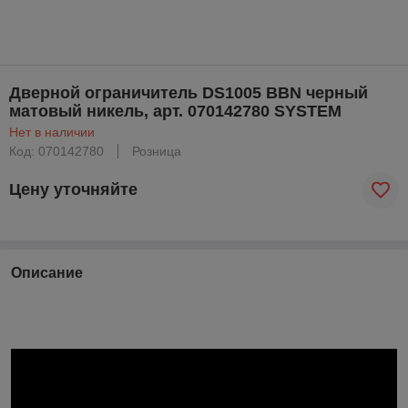
Дверной ограничитель DS1005 BBN черный
матовый никель, aрт. 070142780 SYSTEM
Нет в наличии
Код: 070142780
Розница
Цену уточняйте
Описание