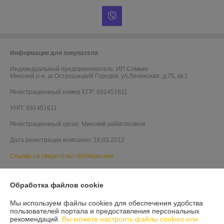
Информация для покупателя
Индивидуальный предприниматель:
ИП Сомкин
Минский р-н, аг.Острошицкий Городок, ул.Ленинская, д.75, кв.1
Регистрационный номер ЕГР: 691451611
УНП: 691451611
Регистрационный орган: Минский райисполком
Дата регистрации компании: 16.03.2012
Ссылка на свидетельство/лицензию
Обработка файлов cookie
Мы используем файлы cookies для обеспечения удобства
пользователей портала и предоставления персональных
рекомендаций.
Вы можете настроить файлы cookies или