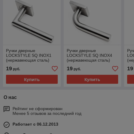
Ручки дверные
Ручки дверные
Руч
LOCKSTYLE SQ INOX1
LOCKSTYLE SQ INOX4
LO
(нержавеющая сталь)
(нержавеющая сталь)
(н
19
19
19
руб.
руб.
Купить
Купить
О нас
Рейтинг не сформирован
Менее 5 отзывов за последний год
Работает с 06.12.2013