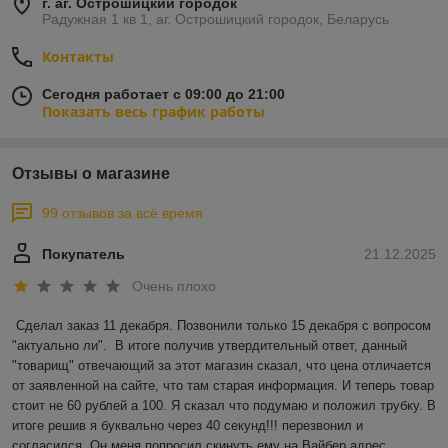
г. аг. Острошицкий городок
Радужная 1 кв 1, аг. Острошицкий городок, Беларусь
Контакты
Сегодня работает с 09:00 до 21:00
Показать весь график работы
Отзывы о магазине
99 отзывов за всё время
Покупатель
21.12.2025
Очень плохо
Сделал заказ 11 декабря. Позвонили только 15 декабря с вопросом 
"актуально ли".  В итоге получив утвердительный ответ, данный 
"товарищ" отвечающий за этот магазин сказал, что цена отличается 
от заявленной на сайте, что там старая информация. И теперь товар 
стоит не 60 рублей а 100. Я сказал что подумаю и положил трубку. В 
итоге решив я буквально через 40 секунд!!! перезвонил и 
согласился. Он меня попросил скинуть ему на Вайбер адрес 