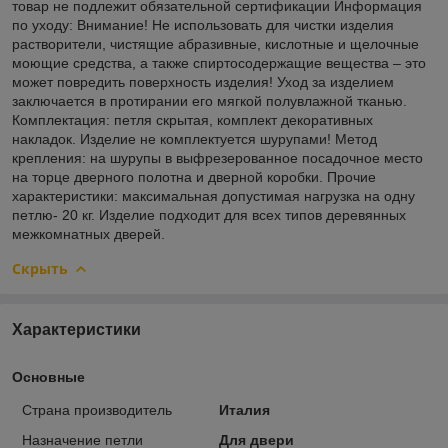
товар не подлежит обязательной сертификации Информация
по уходу: Внимание! Не использовать для чистки изделия
растворители, чистящие абразивные, кислотные и щелочные
моющие средства, а также спиртосодержащие вещества – это
может повредить поверхность изделия! Уход за изделием
заключается в протирании его мягкой полувлажной тканью.
Комплектация: петля скрытая, комплект декоративных
накладок. Изделие не комплектуется шурупами! Метод
крепления: на шурупы в выфрезерованное посадочное место
на торце дверного полотна и дверной коробки. Прочие
характеристики: максимальная допустимая нагрузка на одну
петлю- 20 кг. Изделие подходит для всех типов деревянных
межкомнатных дверей.
Скрыть
Характеристики
Основные
Страна производитель
Италия
Назначение петли
Для двери