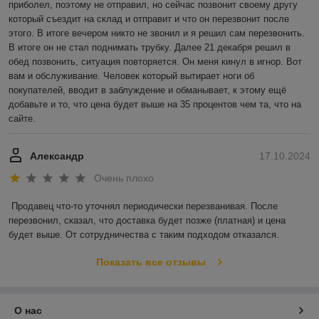
приболел, поэтому не отправил, но сейчас позвонит своему другу 
который съездит на склад и отправит и что он перезвонит после 
этого. В итоге вечером никто не звонил и я решил сам перезвонить. 
В итоге он не стал поднимать трубку. Далее 21 декабря решил в 
обед позвонить, ситуация повторяется. Он меня кинул в игнор. Вот 
вам и обслуживание. Человек который вытирает ноги об 
покупателей, вводит в заблуждение и обманывает, к этому ещё 
добавьте и то, что цена будет выше на 35 процентов чем та, что на 
сайте.
Александр
17.10.2024
Очень плохо
Продавец что-то уточнял периодически перезванивая. После 
перезвонил, сказал, что доставка будет позже (платная) и цена 
будет выше. От сотрудничества с таким подходом отказался.
Показать все отзывы
О нас