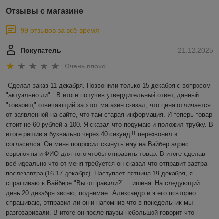
Отзывы о магазине
99 отзывов за всё время
Покупатель
21.12.2025
Очень плохо
Сделал заказ 11 декабря. Позвонили только 15 декабря с вопросом 
"актуально ли".  В итоге получив утвердительный ответ, данный 
"товарищ" отвечающий за этот магазин сказал, что цена отличается 
от заявленной на сайте, что там старая информация. И теперь товар 
стоит не 60 рублей а 100. Я сказал что подумаю и положил трубку. В 
итоге решив я буквально через 40 секунд!!! перезвонил и 
согласился. Он меня попросил скинуть ему на Вайбер адрес 
европочты и ФИО для того чтобы отправить товар. В итоге сделав 
всё идеально что от меня требуется он сказал что отправит завтра 
послезавтра (16-17 декабря). Наступает пятница 19 декабря, я 
спрашиваю в Вайбере "Вы отправили?"...тишина. На следующий 
день 20 декабря звоню, поднимает Александр и я его повторно 
спрашиваю, отправил ли он и напомнив что в понедельник мы 
разговаривали. В итоге он после паузы небольшой говорит что 