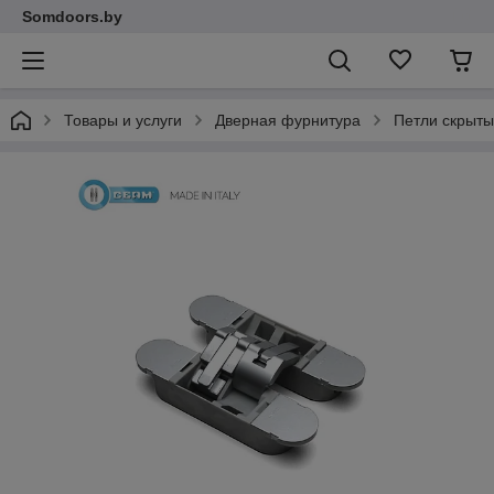
Somdoors.by
Товары и услуги
Дверная фурнитура
Петли скрыт