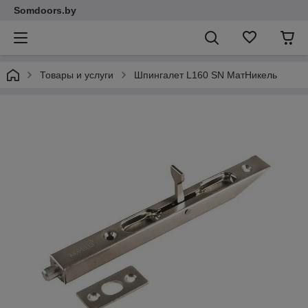
Somdoors.by
Товары и услуги
Шпингалет L160 SN МатНикель