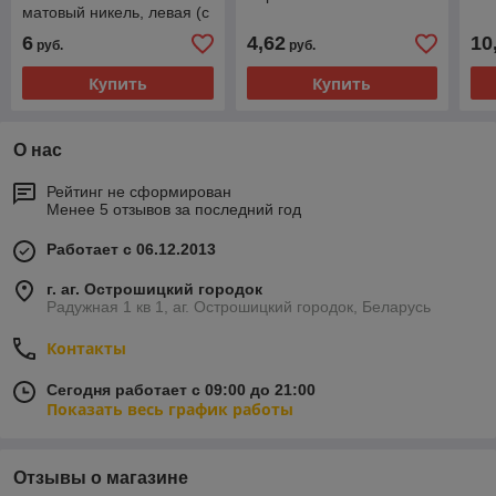
матовый никель, левая (с
шариковыми
6
4,62
10
руб.
руб.
подшипниками)
Купить
Купить
О нас
Рейтинг не сформирован
Менее 5 отзывов за последний год
Работает с 06.12.2013
г. аг. Острошицкий городок
Радужная 1 кв 1, аг. Острошицкий городок, Беларусь
Контакты
Сегодня работает с 09:00 до 21:00
Показать весь график работы
Отзывы о магазине