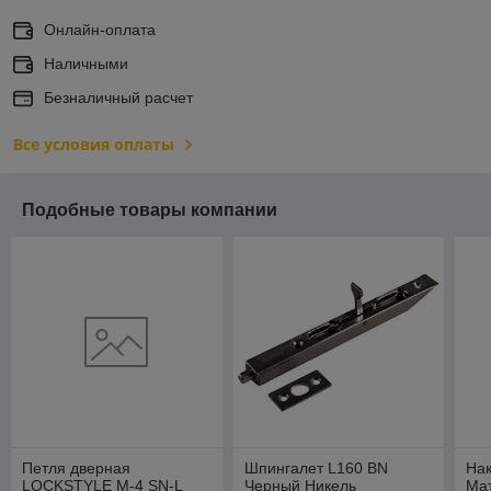
Онлайн-оплата
Наличными
Безналичный расчет
Все условия оплаты
Подобные товары компании
Петля дверная
Шпингалет L160 BN
На
LOCKSTYLE M-4 SN-L
Черный Никель
Ма