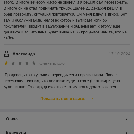
этого. В итоге вечером никто не звонил и я решил сам перезвонить. 
В итоге он не стал поднимать трубку. Далее 21 декабря решил в 
обед позвонить, ситуация повторяется. Он меня кинул в игнор. Вот 
вам и обслуживание. Человек который вытирает ноги об 
покупателей, вводит в заблуждение и обманывает, к этому ещё 
добавьте и то, что цена будет выше на 35 процентов чем та, что на 
сайте.
Александр
17.10.2024
Очень плохо
Продавец что-то уточнял периодически перезванивая. После 
перезвонил, сказал, что доставка будет позже (платная) и цена 
будет выше. От сотрудничества с таким подходом отказался.
Показать все отзывы
О нас
Контакты