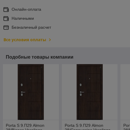
Онлайн-оплата
Наличными
Безналичный расчет
Все условия оплаты
Подобные товары компании
Porta S 9.П29 Almon
Porta S 9.П29 Almon
Por