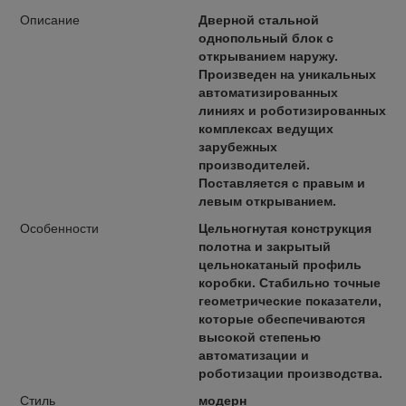
Описание
Дверной стальной
однопольный блок с
открыванием наружу.
Произведен на уникальных
автоматизированных
линиях и роботизированных
комплексах ведущих
зарубежных
производителей.
Поставляется с правым и
левым открыванием.
Особенности
Цельногнутая конструкция
полотна и закрытый
цельнокатаный профиль
коробки. Стабильно точные
геометрические показатели,
которые обеспечиваются
высокой степенью
автоматизации и
роботизации производства.
Стиль
модерн