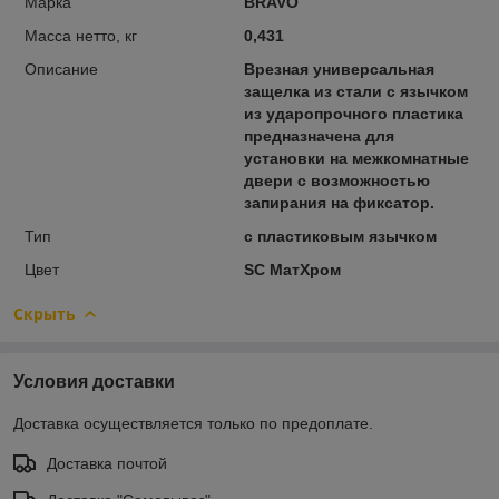
Марка
BRAVO
Масса нетто, кг
0,431
Описание
Врезная универсальная
защелка из стали с язычком
из ударопрочного пластика
предназначена для
установки на межкомнатные
двери с возможностью
запирания на фиксатор.
Тип
с пластиковым язычком
Цвет
SC МатХром
Скрыть
Условия доставки
Доставка осуществляется только по предоплате.
Доставка почтой