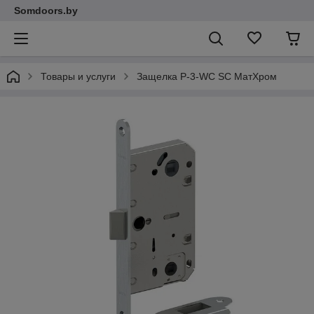
Somdoors.by
Товары и услуги
Защелка P-3-WC SC МатХром