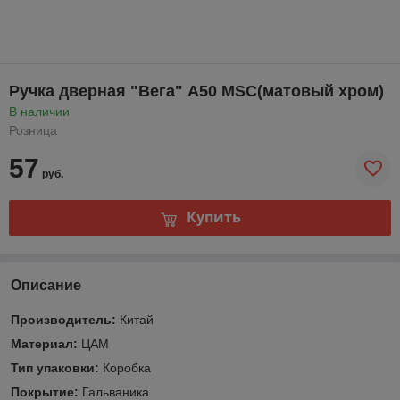
Ручка дверная "Вега" A50 MSC(матовый хром)
В наличии
Розница
57
руб.
Купить
Описание
Производитель:
Китай
Материал:
ЦАМ
Тип упаковки:
Коробка
Покрытие:
Гальваника